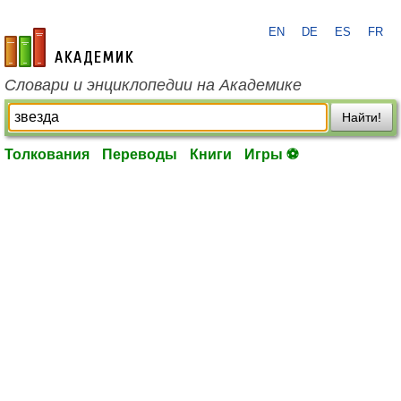
EN
DE
ES
FR
academic.ru
Словари и энциклопедии на Академике
Найти!
Толкования
Переводы
Книги
Игры ⚽